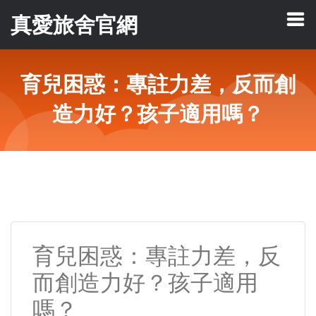
真愛旅舍官網
育兒困惑：專註力差，反而創
造力好？孩子適用嗎？
育兒困惑：專註力差，反
而創造力好？孩子適用
嗎？