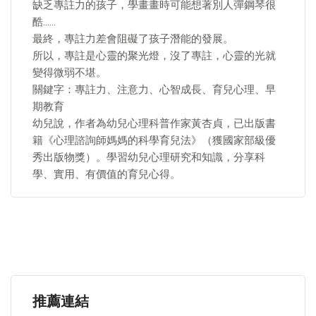
缺乏專註力的孩子，學畫畫時可能想著別人彈鋼琴很
酷……
最終，專註力差會阻礙了孩子潛能的發展。
所以，專註是心靈的聚光燈，沒了專註，心靈的光就
變得微弱不堪。
關鍵字：專註力、注意力、心智成長、育兒心理、早
期教育
幼兒說，作者為幼兒心理科普作家黃杏貞，已出版書
籍《心理諮詢師媽媽的科學育兒法》（獲國家部級優
秀出版物獎）。學習幼兒心理研究和知識，分享科
學、實用、有價值的育兒心得。
推薦連結