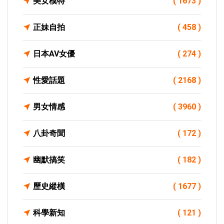
美女模特
( 1673 )
正妹自拍
( 458 )
日本AV女優
( 274 )
性愛話題
( 2168 )
男女情感
( 3960 )
八卦奇聞
( 172 )
幽默搞笑
( 182 )
歷史縱橫
( 1677 )
科學新知
( 121 )