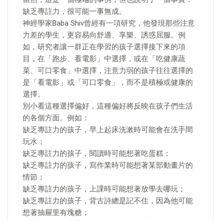
缺乏專註力，很可能一事無成。
神經學家Baba Shiv曾經有一項研究，他發現那些注意
力差的學生，更容易向舒適、享樂、誘惑屈服。例
如，研究者讓一群正在學習的孩子選擇接下來的項
目，在「跑步、看電影」中選擇，或在「吃健康蔬
菜、可口零食」中選擇，注意力弱的孩子往往選擇的
是「看電影」或「可口零食」，而不是積極或健康的
選擇。
別小看這種選擇偏好，這種偏好將反映在孩子們生活
的各個方面。例如：
缺乏專註力的孩子，早上起床洗漱時可能會在洗手間
玩水；
缺乏專註力的孩子，閱讀時可能想著吃蛋糕；
缺乏專註力的孩子，寫作業時可能想著某部動畫片的
情節；
缺乏專註力的孩子，上課時可能想著放學去哪玩；
缺乏專註力的孩子，背古詩總是記不住，因為他可能
想著抽屜里有塊糖；