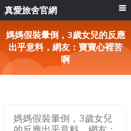
真愛旅舍官網
媽媽假裝暈倒，3歲女兒的反應
出乎意料，網友：寶寶心裡苦
啊
媽媽假裝暈倒，3歲女兒
的反應出乎意料，網友：