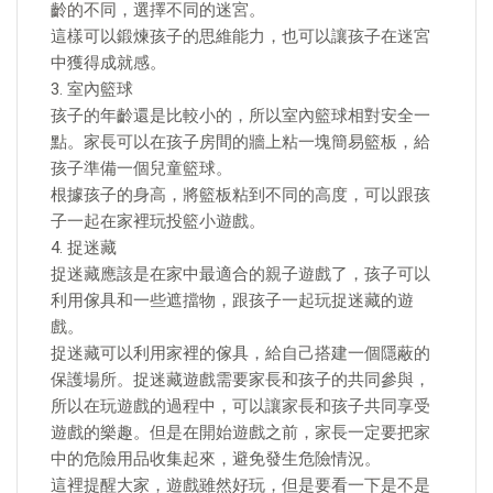
齡的不同，選擇不同的迷宮。
這樣可以鍛煉孩子的思維能力，也可以讓孩子在迷宮
中獲得成就感。
3. 室內籃球
孩子的年齡還是比較小的，所以室內籃球相對安全一
點。家長可以在孩子房間的牆上粘一塊簡易籃板，給
孩子準備一個兒童籃球。
根據孩子的身高，將籃板粘到不同的高度，可以跟孩
子一起在家裡玩投籃小遊戲。
4. 捉迷藏
捉迷藏應該是在家中最適合的親子遊戲了，孩子可以
利用傢具和一些遮擋物，跟孩子一起玩捉迷藏的遊
戲。
捉迷藏可以利用家裡的傢具，給自己搭建一個隱蔽的
保護場所。捉迷藏遊戲需要家長和孩子的共同參與，
所以在玩遊戲的過程中，可以讓家長和孩子共同享受
遊戲的樂趣。但是在開始遊戲之前，家長一定要把家
中的危險用品收集起來，避免發生危險情況。
這裡提醒大家，遊戲雖然好玩，但是要看一下是不是