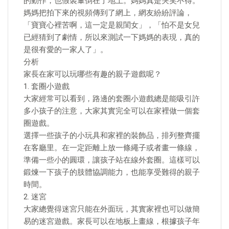
的動作，也假裝暈倒在了地上。媽媽真是哭笑不得。
媽媽把拍下來的視頻傳到了網上，網友紛紛評論，
「寶寶心裡苦啊，這一定是親閨女」，「怕不是女兒
已經猜到了劇情，所以來測試一下媽媽的表現，真的
是很有愛的一家人了」。
分析
家長在家可以玩哪些有趣的親子遊戲呢？
1. 套圈小遊戲
大家經常可以看到，路邊的套圈小遊戲總是能吸引許
多小孩子的注意，大家其實完全可以在家裡做一個套
圈遊戲。
選擇一些孩子的小玩具和家裡的裝飾品，排列整齊擺
在客廳里。在一定距離上放一條繩子或者畫一條線，
準備一些小的圓環，讓孩子站在線外套圈。這樣可以
鍛煉一下孩子的肢體協調能力，也能享受難得的親子
時間。
2. 迷宮
大家總覺得迷宮只能在外面玩，其實家裡也可以做簡
易的迷宮遊戲。家長可以在地板上畫線，根據孩子年