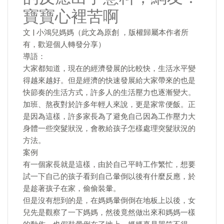
寶寶心裡苦啊
文 | 小鴻兒媽媽（此文為原創 ，版權歸屬本作者所
有，歡迎個人轉發分享）
導語：
大家都知道，現在的經濟發展的比較快，生活水平變
得越來越好。但是經濟的快速發展給大家帶來的也是
快節奏的生活方式，許多人的生活壓力也逐漸變大。
加班、熬夜對於許多年輕人來說，更是家常便飯。正
是因為這樣，許多家長為了避免自己因為工作壓力大
身體一些突髮狀況，會教給孩子怎樣處理突髮狀況的
方法。
案例
有一個家長就是這樣，由於自己平時工作繁忙，想要
試一下自己的孩子看到自己暈倒以後有什麼反應，於
是趁著孩子在家，偷偷裝暈。
但是沒有想到的是，在媽媽暈倒倒在地板上以後，女
兒先是觀察了一下媽媽，然後竟然做出來和媽媽一樣