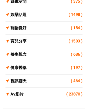
遊戲空間
( 375 )
娛樂話題
( 1498 )
寵物愛好
( 184 )
育兒分享
( 1503 )
養生觀念
( 686 )
健康醫藥
( 197 )
視訊聊天
( 464 )
Av影片
( 23870 )