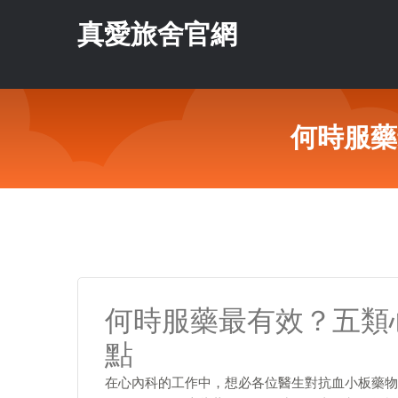
真愛旅舍官網
何時服藥
何時服藥最有效？五類
點
在心內科的工作中，想必各位醫生對抗血小板藥物