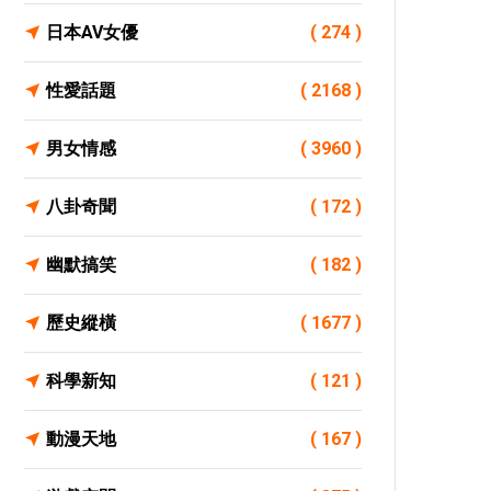
日本AV女優
( 274 )
性愛話題
( 2168 )
男女情感
( 3960 )
八卦奇聞
( 172 )
幽默搞笑
( 182 )
歷史縱橫
( 1677 )
科學新知
( 121 )
動漫天地
( 167 )