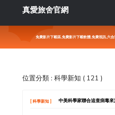
真愛旅舍官網
免費影片下載區,免費影片下載軟體,免費視訊,六合
位置分類 : 科學新知 ( 121 )
中美科學家聯合追查病毒來
[
科學新知
]