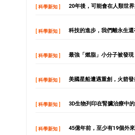
20年後，可能會在人類世界
[
科學新知
]
科技的進步，我們離永生還
[
科學新知
]
最強「燃脂」小分子被發現
[
科學新知
]
美國星船遭遇重創，火箭發
[
科學新知
]
3D生物列印在腎臟治療中
[
科學新知
]
45億年前，至少有19個外
[
科學新知
]