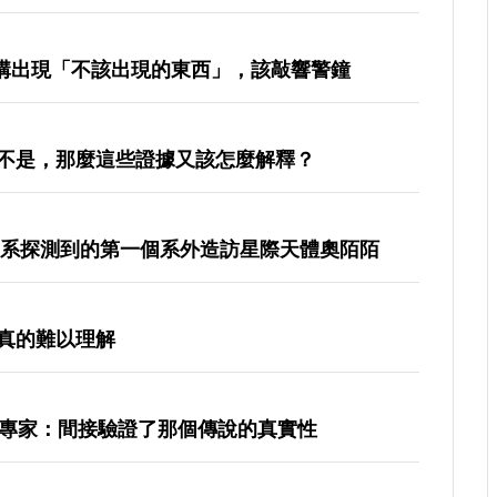
海溝出現「不該出現的東西」，該敲響警鐘
不是，那麼這些證據又該怎麼解釋？
陽系探測到的第一個系外造訪星際天體奧陌陌
真的難以理解
，專家：間接驗證了那個傳說的真實性