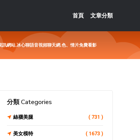
首頁
文章分類
人視訊網站,冰心聊語音視頻聊天網,色、情片免費看影
分類 Categories
絲襪美腿
( 731 )
美女模特
( 1673 )