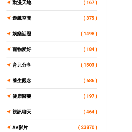
動漫天地
( 167 )
遊戲空間
( 375 )
娛樂話題
( 1498 )
寵物愛好
( 184 )
育兒分享
( 1503 )
養生觀念
( 686 )
健康醫藥
( 197 )
視訊聊天
( 464 )
Av影片
( 23870 )