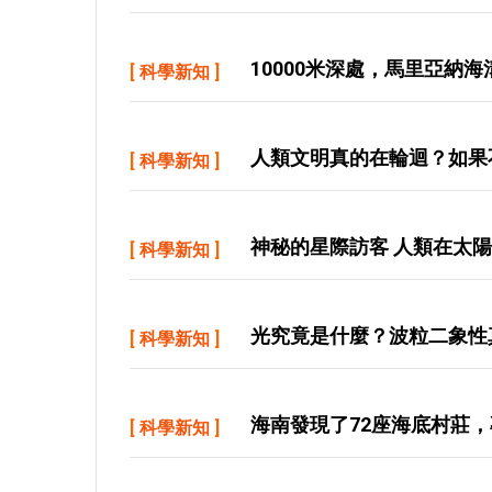
10000米深處，馬里亞納
[
科學新知
]
人類文明真的在輪迴？如果
[
科學新知
]
神秘的星際訪客 人類在太
[
科學新知
]
光究竟是什麼？波粒二象性
[
科學新知
]
海南發現了72座海底村莊
[
科學新知
]