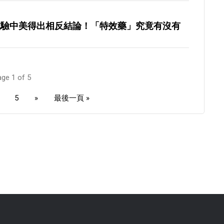
試驗中美得出相反結論！「特效藥」究竟有沒有
ge 1 of 5
5
»
最後一頁 »