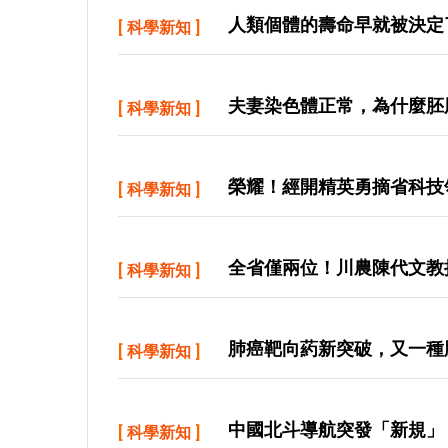
人類個體的壽命早就被決定
[
科學新知
]
夫妻染色體正常，為什麼胚
[
科學新知
]
榮耀！經開精英勇摘省科技
[
科學新知
]
全省僅兩位！川農陳代文教
[
科學新知
]
肺癌靶向葯新突破，又一種
[
科學新知
]
中國北斗導航突發「新規」！
[
科學新知
]