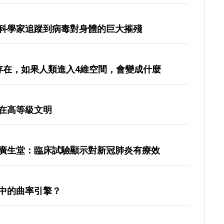
科學家追蹤到病毒對身體的巨大摧殘
存在，如果人類進入4維空間，會變成什麼
在高等級文明
廣生堂：臨床試驗顯示對新冠肺炎有療效
中的曲率引擎？