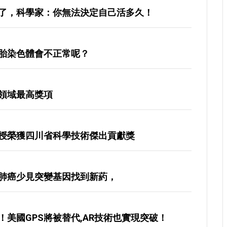
了，科學家：你無法決定自己活多久！
胎染色體會不正常呢？
領域最高獎項
授榮獲四川省科學技術傑出貢獻獎
肺癌少見突變基因找到新葯，
美國GPS將被替代,AR技術也實現突破！