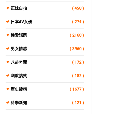
正妹自拍
( 458 )
日本AV女優
( 274 )
性愛話題
( 2168 )
男女情感
( 3960 )
八卦奇聞
( 172 )
幽默搞笑
( 182 )
歷史縱橫
( 1677 )
科學新知
( 121 )